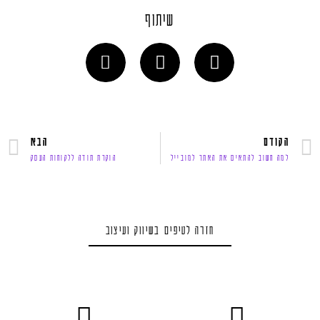
שיתוף
הקודם
הבא
למה חשוב להתאים את האתר למובייל
הוקרת תודה ללקוחות העסק
חזרה לטיפים בשיווק ועיצוב