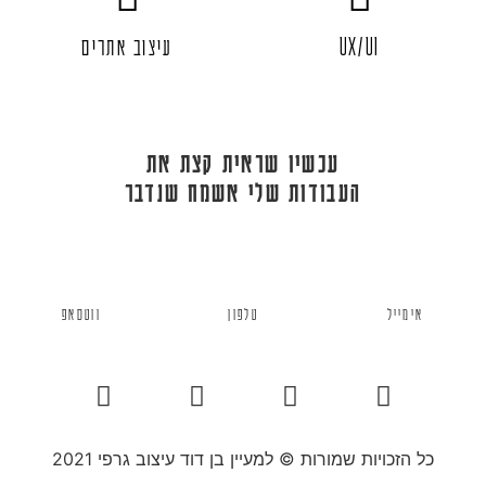
UX/UI
עיצוב אתרים
עכשיו שראית קצת את
העבודות שלי אשמח שנדבר
אימייל
טלפון
ווטסאפ
כל הזכויות שמורות © למעיין בן דוד עיצוב גרפי 2021